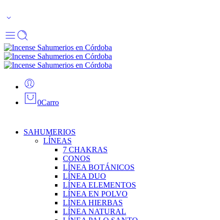
Envío gratis Córdoba Capital en pedidos desde $50.000.
0
Carro
SAHUMERIOS
LÍNEAS
7 CHAKRAS
CONOS
LÍNEA BOTÁNICOS
LÍNEA DUO
LÍNEA ELEMENTOS
LÍNEA EN POLVO
LÍNEA HIERBAS
LÍNEA NATURAL