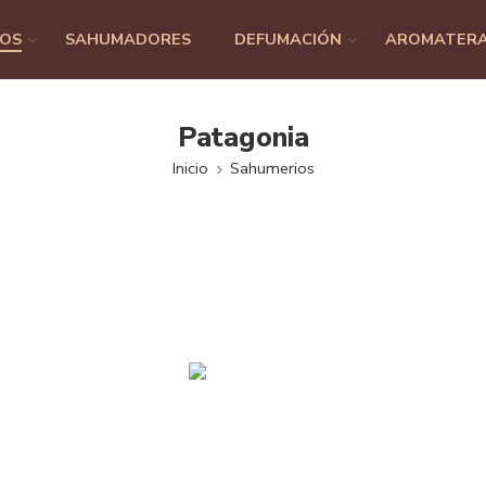
IOS
SAHUMADORES
DEFUMACIÓN
AROMATERA
Patagonia
Inicio
Sahumerios