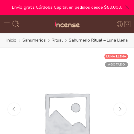
Envío gratis Córdoba Capital en pedidos desde $50.000.
Inicio
Sahumerios
Ritual
Sahumerio Ritual – Luna Llena
LUNA LLENA
AGOTADO