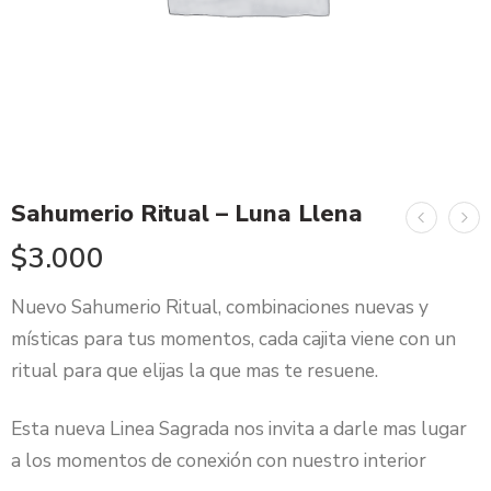
Sahumerio Ritual – Luna Llena
$
3.000
Nuevo Sahumerio Ritual, combinaciones nuevas y
místicas para tus momentos, cada cajita viene con un
ritual para que elijas la que mas te resuene.
Esta nueva Linea Sagrada nos invita a darle mas lugar
a los momentos de conexión con nuestro interior