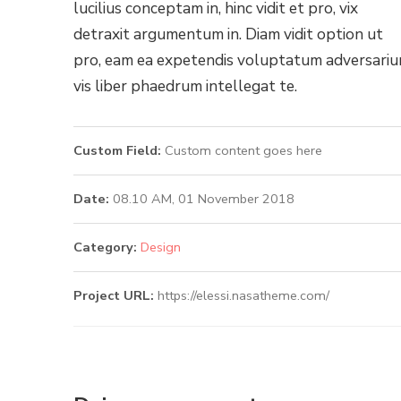
lucilius conceptam in, hinc vidit et pro, vix
detraxit argumentum in. Diam vidit option ut
pro, eam ea expetendis voluptatum adversariu
vis liber phaedrum intellegat te.
Custom Field:
Custom content goes here
Date:
08.10 AM, 01 November 2018
Category:
Design
Project URL:
https://elessi.nasatheme.com/