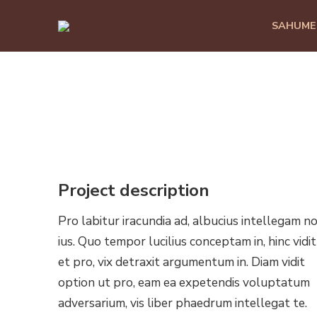
SAHUME
Project description
Pro labitur iracundia ad, albucius intellegam n
ius. Quo tempor lucilius conceptam in, hinc vidit
et pro, vix detraxit argumentum in. Diam vidit
option ut pro, eam ea expetendis voluptatum
adversarium, vis liber phaedrum intellegat te.