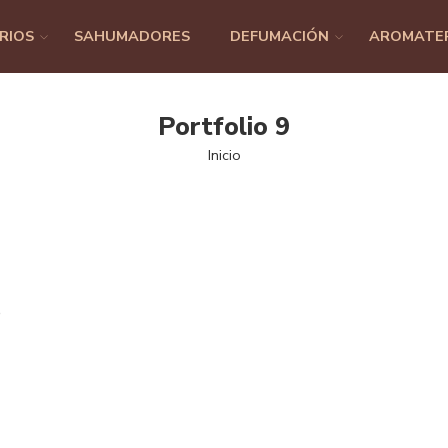
RIOS
SAHUMADORES
DEFUMACIÓN
AROMATE
Portfolio 9
Inicio
o